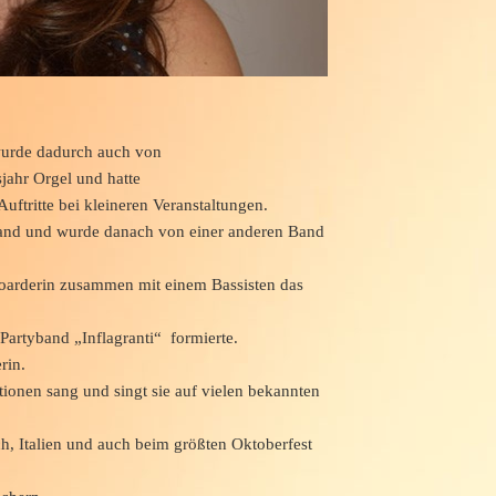
wurde dadurch auch von
sjahr Orgel und hatte
Auftritte bei kleineren Veranstaltungen.
-Band und wurde danach von einer anderen Band
oarderin zusammen mit einem Bassisten das
 Partyband „Inflagranti“ formierte.
rin.
tionen sang und singt sie auf vielen bekannten
h, Italien und auch beim größten Oktoberfest