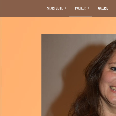
STARTSEITE
MUSIKER
GALERIE